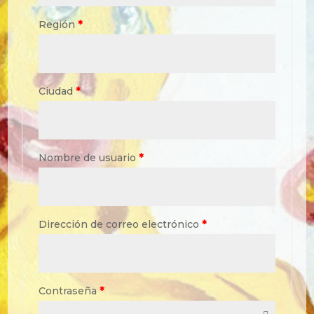
Región
*
Ciudad
*
Nombre de usuario
*
Dirección de correo electrónico
*
Contraseña
*